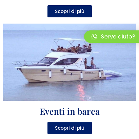
Scopri di più
Serve aiuto?
Eventi in barca
Scopri di più