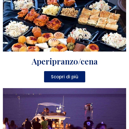
Aperipranzo/cena
Scopri di più